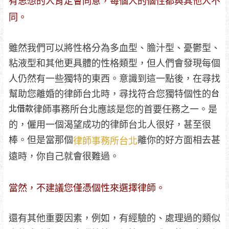
有思想的人肯定會同意，每個人的個性都與其他人不
同。
雖然我們可以將性格分為多血型、膽汁型、憂鬱型、
粘液型和其他更具體的性格類型，但人們會發現每個
人仍然有一些獨特的東西。意識到這一點後，在尋找
台
幫助您離婚的律師台北時，尋找符合您獨特個性的
北借款
律師事務所台北應該是您的首要任務之一。是
的，僱用一個渴望成功的律師台北人很好，甚至很
棒。但是當那個
離你的好方面相去甚
律師事務所台北
遠時，你自己就會很難過。
當然，不建議您僅憑個性來選擇律師。
還有其他重要因素，例如，有經驗的、處理過的類似