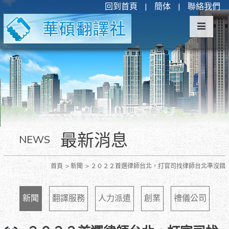
回到首頁
|
簡体
|
聯絡我們
最新消息
NEWS
首頁
新聞
２０２２首選律師台北，打官司找律師台北準沒錯
新聞
翻譯服務
人力派遣
創業
禮儀公司