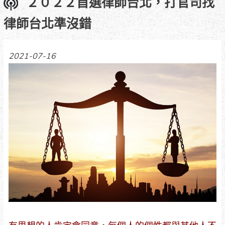
２０２２首選律師台北，打官司找
律師台北準沒錯
2021-07-16