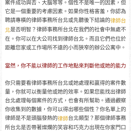
案件成功與否、大腦等等。個性不是唯一的因素，但
它是一個重要的考慮因素。如果你性格害羞，你認為
聘請專橫的律師事務所台北或先聽後下結論的
律師台
是否明智？律師事務所台北在我們的社會中無處不
北
在。你可以在大公司找到律師台北。而且它們也位於
距離您家或工作場所不遠的小而狹窄的辦公公寓中。
當然，你不能以律師的工作地點來判斷他或她的能力
你只需要看律師事務所台北或她處理和贏得的案件數
量，你就可以衡量他或她的效率。如果您能找出律師
台北處理每個案件的方式，也會有所幫助。通過觀察
你收集到的數據，你可以得出哪些個性？你名單上的
律師是不是頭腦發熱的
台北類型？那個律師事務
律師
所台北是否帶著燦爛的笑容和巧克力出現在你家門口