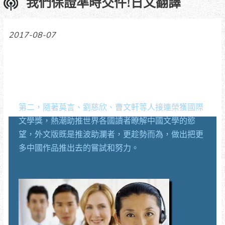
我們保證準時交件!日文翻譯
2017-08-07
我們保證準時交件!
第二，隨著莫言、劉慈欣、曹文軒等人接連榮獲國際
文學獎，熱潮助推世界各國讀者瞭解中國文學的慾
望，外文版既是推波助瀾者，更趁勢而為，做出把更
多中國作品推出去的嘗試和努力。