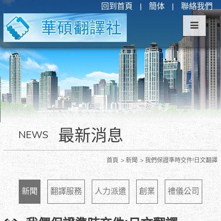
回到首頁
|
簡体
|
聯絡我們
最新消息
NEWS
首頁
新聞
我們保證準時交件!日文翻譯
新聞
翻譯服務
人力派遣
創業
禮儀公司