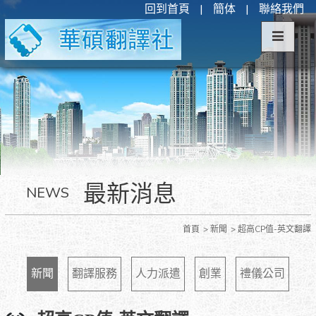
回到首頁
|
簡体
|
聯絡我們
最新消息
NEWS
首頁
新聞
超高CP值-英文翻譯
新聞
翻譯服務
人力派遣
創業
禮儀公司