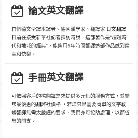
英文翻譯
論文
首個德文全譯本譯者、德國漢學家、翻譯家
日文翻譯
日前在接受新華社記者採訪時說，這部著作是“超越時
代和地域的經典”，能夠用6年時間翻譯這部作品感到榮
幸和快樂。
英文翻譯
手冊
可依照客戶的檔翻譯需求提供多元化的服務方式，並給
您最優惠的
翻譯社
價格 ，若您只是需要簡單的文字敘
述翻譯無需太嚴謹的要求，我們亦可協助處理，以節省
您的開支。